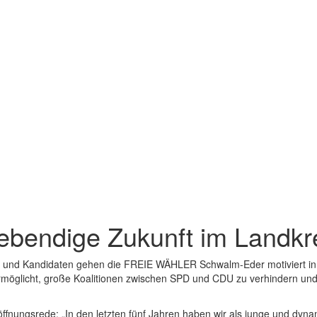
lebendige Zukunft im Landkr
 und Kandidaten gehen die FREIE WÄHLER Schwalm-Eder motiviert in
rmöglicht, große Koalitionen zwischen SPD und CDU zu verhindern und
ffnungsrede: „In den letzten fünf Jahren haben wir als junge und dyna