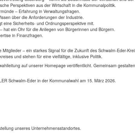
sche Perspektiven aus der Wirtschaft in die Kommunalpolitik.
ermünde – Erfahrung in Verwaltungsfragen.
Wissen über die Anforderungen der Industrie.
gt eine Sicherheits- und Ordnungsperspektive mit.
– hat ein Ohr für die Anliegen von Bürgerinnen und Bürgern.
ertise in Finanzfragen.
 Mitglieder – ein starkes Signal für die Zukunft des Schwalm-Eder-Krei
es und stehen für eine vielfältige, inklusive Politik.
swahlleitung auf unserer Homepage veröffentlicht. Gemeinsam gestalten
ÄHLER Schwalm-Eder in der Kommunalwahl am 15. März 2026.
rstellung unseres Unternehmensstandortes.