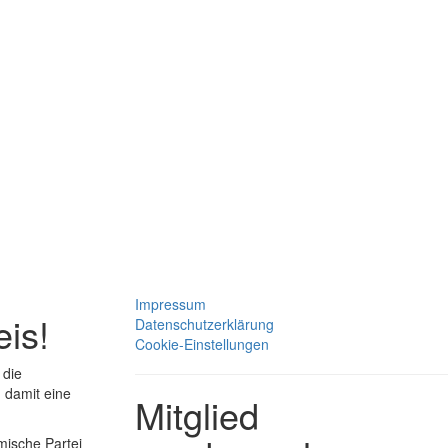
Impressum
eis!
Datenschutzerklärung
Cookie-Einstellungen
 die
 damit eine
Mitglied
mische Partei