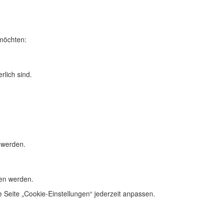
 möchten:
rlich sind.
 werden.
en werden.
Seite „Cookie-Einstellungen“ jederzeit anpassen.