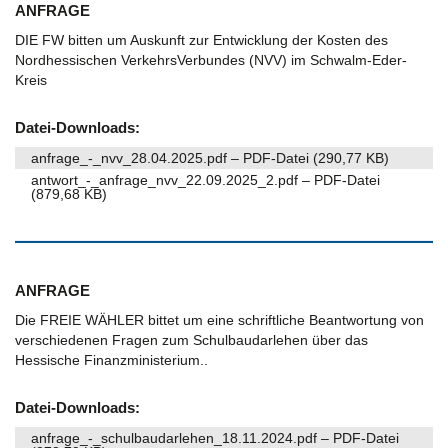
ANFRAGE
DIE FW bitten um Auskunft zur Entwicklung der Kosten des
Nordhessischen VerkehrsVerbundes (NVV) im Schwalm-Eder-
Kreis
Datei-Downloads:
anfrage_-_nvv_28.04.2025.pdf – PDF-Datei (290,77 KB)
antwort_-_anfrage_nvv_22.09.2025_2.pdf – PDF-Datei
(879,68 KB)
ANFRAGE
Die FREIE WÄHLER bittet um eine schriftliche Beantwortung von
verschiedenen Fragen zum Schulbaudarlehen über das
Hessische Finanzministerium..
Datei-Downloads:
anfrage_-_schulbaudarlehen_18.11.2024.pdf – PDF-Datei