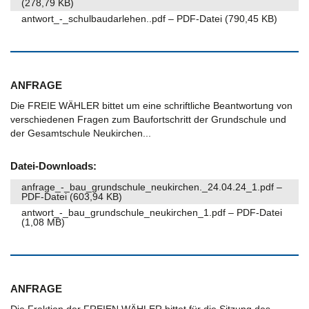
(278,79 KB)
antwort_-_schulbaudarlehen..pdf – PDF-Datei (790,45 KB)
ANFRAGE
Die FREIE WÄHLER bittet um eine schriftliche Beantwortung von
verschiedenen Fragen zum Baufortschritt der Grundschule und
der Gesamtschule Neukirchen...
Datei-Downloads:
anfrage_-_bau_grundschule_neukirchen._24.04.24_1.pdf –
PDF-Datei (603,94 KB)
antwort_-_bau_grundschule_neukirchen_1.pdf – PDF-Datei
(1,08 MB)
ANFRAGE
Die Fraktion der FREIEN WÄHLER bittet für die Sitzung des