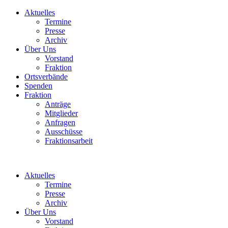
Aktuelles
Termine
Presse
Archiv
Über Uns
Vorstand
Fraktion
Ortsverbände
Spenden
Fraktion
Anträge
Mitglieder
Anfragen
Ausschüsse
Fraktionsarbeit
Aktuelles
Termine
Presse
Archiv
Über Uns
Vorstand