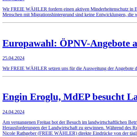
Wir FREIE WÄHLER fordern einen aktiven Minderheitenschutz in Euro
Menschen mit Migrationshintergrund sind keine Entwicklungen, die w
Europawahl: ÖPNV-Angebote a
25.04.2024
Wir FREIE WÄHLER setzen uns für die Ausweitung der Angebote de
Engin Eroglu, MdEP besucht La
24.04.2024
Am vergangenen Freitag bot der Besuch im landwirtschaftlichen Betri
Herausforderungen der Landwirtschaft zu gewinnen. Während des Ru
Nicole Rathgeber (FREIE WÄHLER) direkte Eindrücke von der täglic