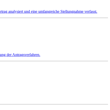
g analysiert und eine umfangreiche Stellungnahme verfasst.
ung der Antragsverfahren.