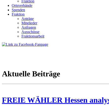
Fraktion
Ortsverbände
Spenden
Fraktion
Anträge
Mitglieder
Anfragen
Ausschüsse
Fraktionsarbeit
Aktuelle Beiträge
FREIE WÄHLER Hessen analysie