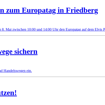
 zum Europatag in Friedberg
m 8. Mai zwischen 10:00 und 14:00 Uhr den Europatag auf dem Elvis Pre
ege sichern
nd Handelswegen ein.
tzen!