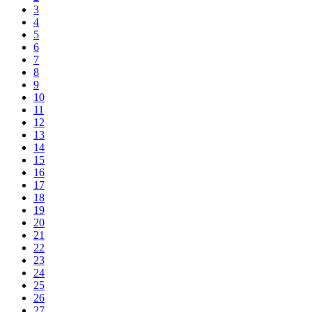
3
4
5
6
7
8
9
10
11
12
13
14
15
16
17
18
19
20
21
22
23
24
25
26
27