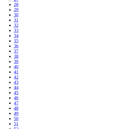
28
29
30
31
32
33
34
35
36
37
38
39
40
41
42
43
44
45
46
47
48
49
50
51
52