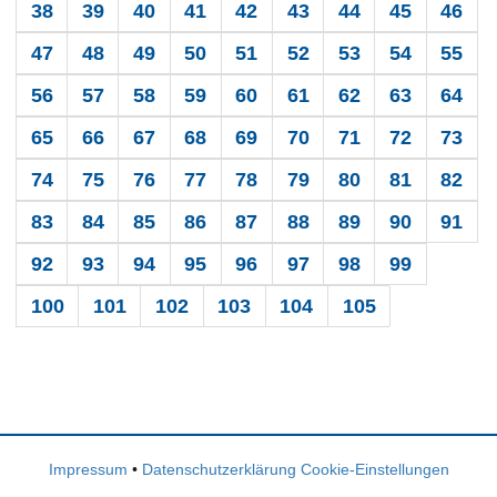
38
39
40
41
42
43
44
45
46
47
48
49
50
51
52
53
54
55
56
57
58
59
60
61
62
63
64
65
66
67
68
69
70
71
72
73
74
75
76
77
78
79
80
81
82
83
84
85
86
87
88
89
90
91
92
93
94
95
96
97
98
99
100
101
102
103
104
105
Impressum
•
Datenschutzerklärung
Cookie-Einstellungen