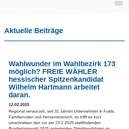
Aktuelle Beiträge
Wahlwunder im Wahlbezirk 173
möglich? FREIE WÄHLER
hessischer Spitzenkandidat
Wilhelm Hartmann arbeitet
daran.
12.02.2025
Regional verwurzelt, seit 31 Jahren Unternehmer in Fulda,
Familienvater und Herzensmensch, so trifft es kurz
umschrieben den zur am 23.2.2025 stattfindenden
Bundestagswahl 2025 antretenden Direktkandidaten im