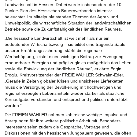
Landwirtschaft in Hessen. Dabei wurde insbesondere der 10-
Punkte-Plan des Hessischen Bauernverbandes intensiv
beleuchtet. Im Mittelpunkt standen Themen der Agrar- und
Umweltpolitik, die wirtschaftliche Situation der landwirtschaftlichen
Betriebe sowie die Zukunftsfähigkeit des ländlichen Raumes.
„Die hessische Landwirtschaft ist weit mehr als nur ein
bedeutender Wirtschaftszweig – sie bildet eine tragende Säule
unserer Ernährungssicherung, stärkt die regionale
Wertschöpfung, leistet einen wichtigen Beitrag zur Erzeugung
erneuerbarer Energien und prägt zugleich maßgeblich das Leben
sowie die Entwicklung der ländlichen Räume“, erklärte Engin
Eroglu, Kreisvorsitzender der FREIE WÄHLER Schwalm-Eder.
„Gerade in Zeiten globaler Krisen und unsicherer Lieferketten
muss die Versorgung der Bevölkerung mit hochwertigen und
regional erzeugten Lebensmitteln wieder stärker als staatliche
Kernaufgabe verstanden und entsprechend politisch unterstützt
werden.“
Die FREIEN WÄHLER nahmen zahlreiche wichtige Impulse und
Anregungen für ihre weitere politische Arbeit mit. Besonders
interessant seien zudem die Gespräche, Vorträge und
Diskussionen mit den hessischen Jungbauern gewesen, die offen