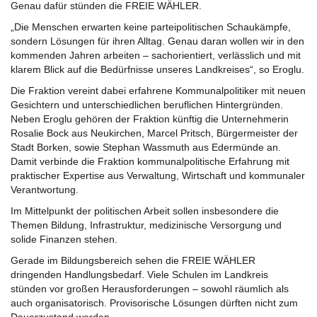
Genau dafür stünden die FREIE WÄHLER.
„Die Menschen erwarten keine parteipolitischen Schaukämpfe,
sondern Lösungen für ihren Alltag. Genau daran wollen wir in den
kommenden Jahren arbeiten – sachorientiert, verlässlich und mit
klarem Blick auf die Bedürfnisse unseres Landkreises“, so Eroglu.
Die Fraktion vereint dabei erfahrene Kommunalpolitiker mit neuen
Gesichtern und unterschiedlichen beruflichen Hintergründen.
Neben Eroglu gehören der Fraktion künftig die Unternehmerin
Rosalie Bock aus Neukirchen, Marcel Pritsch, Bürgermeister der
Stadt Borken, sowie Stephan Wassmuth aus Edermünde an.
Damit verbinde die Fraktion kommunalpolitische Erfahrung mit
praktischer Expertise aus Verwaltung, Wirtschaft und kommunaler
Verantwortung.
Im Mittelpunkt der politischen Arbeit sollen insbesondere die
Themen Bildung, Infrastruktur, medizinische Versorgung und
solide Finanzen stehen.
Gerade im Bildungsbereich sehen die FREIE WÄHLER
dringenden Handlungsbedarf. Viele Schulen im Landkreis
stünden vor großen Herausforderungen – sowohl räumlich als
auch organisatorisch. Provisorische Lösungen dürften nicht zum