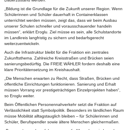
Dauerzustand werden.
„Bildung ist die Grundlage für die Zukunft unserer Region. Wenn
Schülerinnen und Schüler dauerhaft in Containerklassen
unterrichtet werden müssen, zeigt das, dass wir beim Ausbau
unserer Schulen schneller und vorausschauender handeln
müssen“, erklärt Eroglu. Ziel müsse es sein, alle Schulstandorte
im Landkreis langfristig zu sichern und bedarfsgerecht
weiterzuentwickeln.
Auch die Infrastruktur bleibt für die Fraktion ein zentrales
Zukunftsthema. Zahlreiche Kreisstraßen und Brücken seien
sanierungsbedürftig. Die FREIE WÄHLER fordern deshalb eine
klare Prioritätensetzung im Kreishaushalt.
„Die Menschen erwarten zu Recht, dass Straßen, Brücken und
öffentliche Einrichtungen funktionieren. Sanierung und Erhalt
müssen Vorrang vor prestigeträchtigen Einzelprojekten haben“,
so Eroglu weiter.
Beim Öffentlichen Personennahverkehr setzt die Fraktion auf
Verlässlichkeit statt Symbolpolitik. Besonders im ländlichen Raum
müsse Mobilität alltagstauglich bleiben – für Schülerinnen und
Schüler, Berufspendler sowie ältere Menschen gleichermaßen.