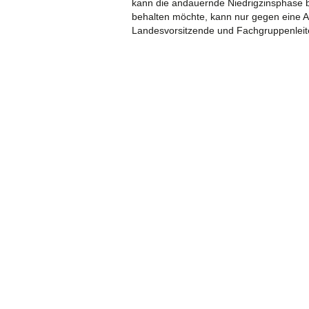
kann die andauernde Niedrigzinsphase b
behalten möchte, kann nur gegen eine Au
Landesvorsitzende und Fachgruppenleit