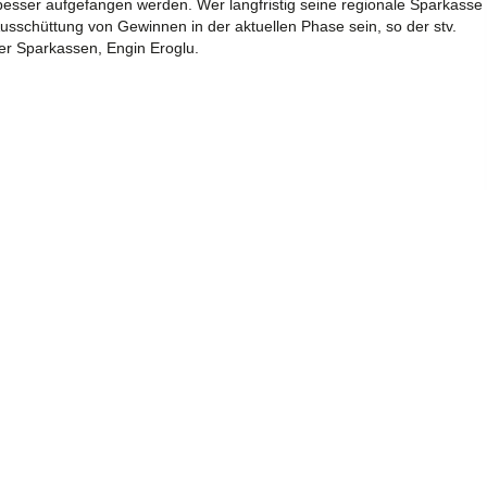
esser aufgefangen werden. Wer langfristig seine regionale Sparkasse
sschüttung von Gewinnen in der aktuellen Phase sein, so der stv.
er Sparkassen, Engin Eroglu.