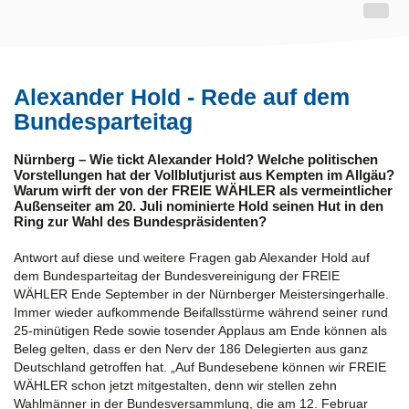
Alexander Hold - Rede auf dem
Bundesparteitag
Nürnberg – Wie tickt Alexander Hold? Welche politischen
Vorstellungen hat der Vollblutjurist aus Kempten im Allgäu?
Warum wirft der von der FREIE WÄHLER als vermeintlicher
Außenseiter am 20. Juli nominierte Hold seinen Hut in den
Ring zur Wahl des Bundespräsidenten?
Antwort auf diese und weitere Fragen gab Alexander Hold auf
dem Bundesparteitag der Bundesvereinigung der FREIE
WÄHLER Ende September in der Nürnberger Meistersingerhalle.
Immer wieder aufkommende Beifallsstürme während seiner rund
25-minütigen Rede sowie tosender Applaus am Ende können als
Beleg gelten, dass er den Nerv der 186 Delegierten aus ganz
Deutschland getroffen hat. „Auf Bundesebene können wir FREIE
WÄHLER schon jetzt mitgestalten, denn wir stellen zehn
Wahlmänner in der Bundesversammlung, die am 12. Februar