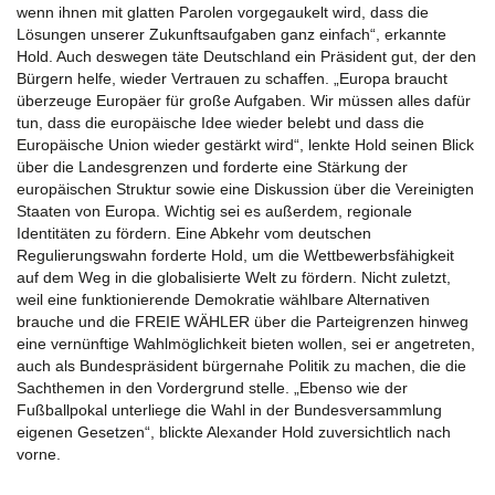
wenn ihnen mit glatten Parolen vorgegaukelt wird, dass die
Lösungen unserer Zukunftsaufgaben ganz einfach“, erkannte
Hold. Auch deswegen täte Deutschland ein Präsident gut, der den
Bürgern helfe, wieder Vertrauen zu schaffen. „Europa braucht
überzeuge Europäer für große Aufgaben. Wir müssen alles dafür
tun, dass die europäische Idee wieder belebt und dass die
Europäische Union wieder gestärkt wird“, lenkte Hold seinen Blick
über die Landesgrenzen und forderte eine Stärkung der
europäischen Struktur sowie eine Diskussion über die Vereinigten
Staaten von Europa. Wichtig sei es außerdem, regionale
Identitäten zu fördern. Eine Abkehr vom deutschen
Regulierungswahn forderte Hold, um die Wettbewerbsfähigkeit
auf dem Weg in die globalisierte Welt zu fördern. Nicht zuletzt,
weil eine funktionierende Demokratie wählbare Alternativen
brauche und die FREIE WÄHLER über die Parteigrenzen hinweg
eine vernünftige Wahlmöglichkeit bieten wollen, sei er angetreten,
auch als Bundespräsident bürgernahe Politik zu machen, die die
Sachthemen in den Vordergrund stelle. „Ebenso wie der
Fußballpokal unterliege die Wahl in der Bundesversammlung
eigenen Gesetzen“, blickte Alexander Hold zuversichtlich nach
vorne.