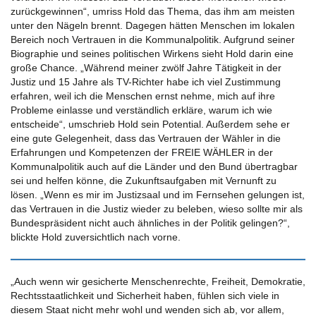
zurückgewinnen“, umriss Hold das Thema, das ihm am meisten
unter den Nägeln brennt. Dagegen hätten Menschen im lokalen
Bereich noch Vertrauen in die Kommunalpolitik. Aufgrund seiner
Biographie und seines politischen Wirkens sieht Hold darin eine
große Chance. „Während meiner zwölf Jahre Tätigkeit in der
Justiz und 15 Jahre als TV-Richter habe ich viel Zustimmung
erfahren, weil ich die Menschen ernst nehme, mich auf ihre
Probleme einlasse und verständlich erkläre, warum ich wie
entscheide“, umschrieb Hold sein Potential. Außerdem sehe er
eine gute Gelegenheit, dass das Vertrauen der Wähler in die
Erfahrungen und Kompetenzen der FREIE WÄHLER in der
Kommunalpolitik auch auf die Länder und den Bund übertragbar
sei und helfen könne, die Zukunftsaufgaben mit Vernunft zu
lösen. „Wenn es mir im Justizsaal und im Fernsehen gelungen ist,
das Vertrauen in die Justiz wieder zu beleben, wieso sollte mir als
Bundespräsident nicht auch ähnliches in der Politik gelingen?“,
blickte Hold zuversichtlich nach vorne.
„Auch wenn wir gesicherte Menschenrechte, Freiheit, Demokratie,
Rechtsstaatlichkeit und Sicherheit haben, fühlen sich viele in
diesem Staat nicht mehr wohl und wenden sich ab, vor allem,